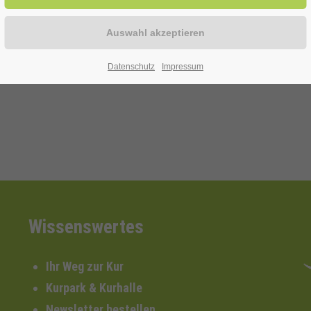
RCHE
, Getränken und Essen
Datenschutz
Impressum
Wissenswertes
Ihr Weg zur Kur
Kurpark & Kurhalle
Newsletter bestellen