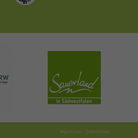
sauerland.com
Impressum
Datenschutz