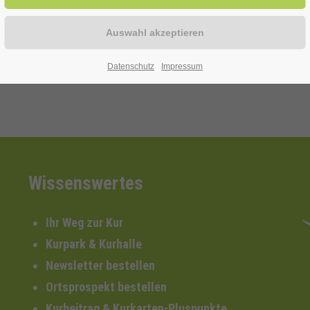
Datenschutz
Impressum
Wissenswertes
Ihr Weg zur Kur
Kurpark & Kurhalle
Newsletter bestellen
Ortsprospekt bestellen
Kurbeitrag & Kurkarten-Pluspunkte