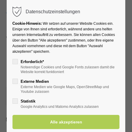
Menu
Datenschutzeinstellungen
Cookie-Hinweis:
Wir setzen auf unserer Website Cookies ein.
Einige von Ihnen sind erforderlich, während andere uns helfen
unseren Internetauftritt zu verbessern. Sie können allen Cookies
Vortrag Lisa Hagedorn -
über den Button "Alle akzeptieren" zustimmen, oder Ihre eigene
Auswahl vornehmen und diese mit dem Button "Auswahl
"Ernährung bei
akzeptieren" speichern.
rheumatischen
Erforderlich*
Notwendige Cookies und Google Fonts zulassen damit die
Erkrankungen"
Website korrekt funktioniert
Externe Medien
Externe Medien wie Google Maps, OpenStreetMap und
05.12.2025, 15:00
Youtube zulassen
ORT: KURHALLE
Statistik
Google Analytics und Matomo Analytics zulassen
Mit Kur-/Einwohnerkarte frei, ohne 3,00 €