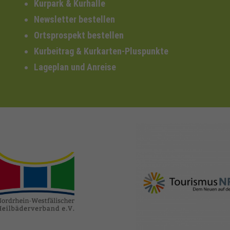
Kurpark & Kurhalle
Newsletter bestellen
Ortsprospekt bestellen
Kurbeitrag & Kurkarten-Pluspunkte
Lageplan und Anreise
nrw-
nrw-tourismus.de
heilbaeder.de