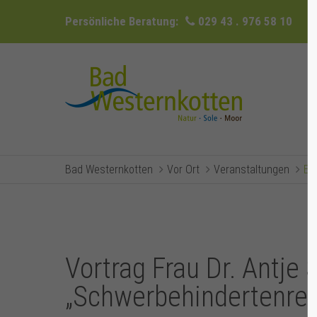
Persönliche Beratung:
029 43 . 976 58 10
Bad Westernkotten
Vor Ort
Veranstaltungen
Ev
Vortrag Frau Dr. Antje 
„Schwerbehindertenrec