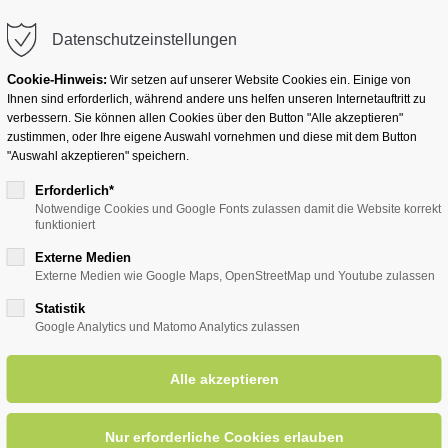
info@badwesternkotten.de
Datenschutzeinstellungen
Cookie-Hinweis:
Wir setzen auf unserer Website Cookies ein. Einige von
Ihnen sind erforderlich, während andere uns helfen unseren Internetauftritt zu
verbessern. Sie können allen Cookies über den Button "Alle akzeptieren"
zustimmen, oder Ihre eigene Auswahl vornehmen und diese mit dem Button
Ihr Heilbad
Übernachten
Für Ihre Gesun
"Auswahl akzeptieren" speichern.
Erforderlich*
Notwendige Cookies und Google Fonts zulassen damit die Website korrekt
funktioniert
entsreader (Timeline)
Externe Medien
Externe Medien wie Google Maps, OpenStreetMap und Youtube zulassen
Statistik
Google Analytics und Matomo Analytics zulassen
Schulenberg (Sozialdienstmita
ht"