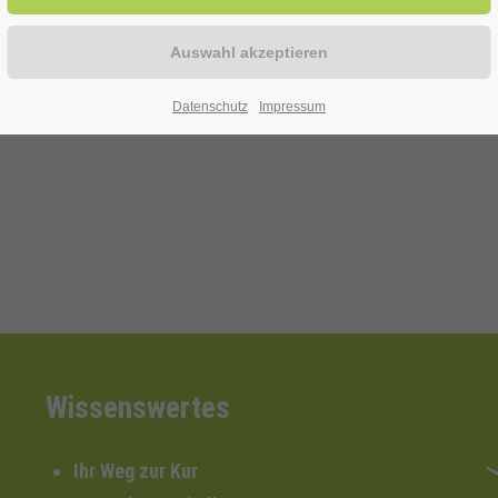
Datenschutz
Impressum
Wissenswertes
Ihr Weg zur Kur