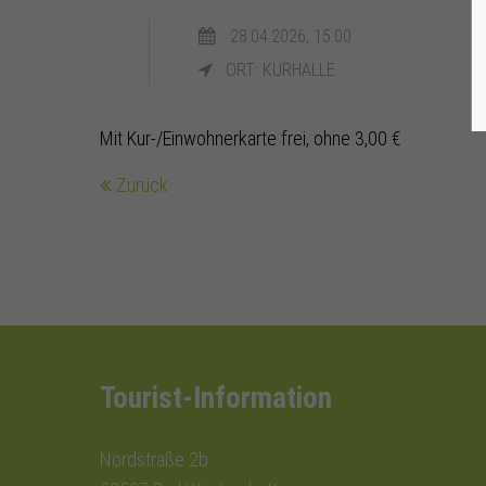
28.04.2026, 15:00
ORT: KURHALLE
Mit Kur-/Einwohnerkarte frei, ohne 3,00 €
Zurück
Tourist-Information
Nordstraße 2b