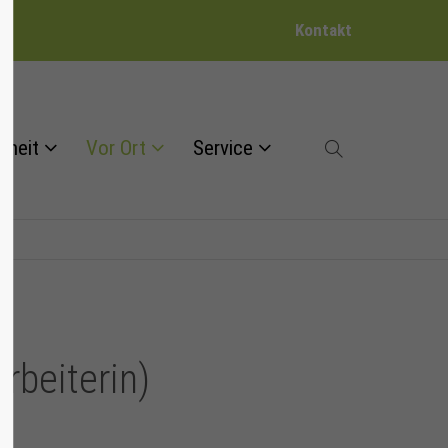
Kontakt
dheit
Vor Ort
Service
rbeiterin)