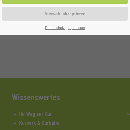
ischen Nähe, Alltag und Erinnerung“. Die Bilder können bis zum 2
Datenschutz
Impressum
Wissenswertes
Ihr Weg zur Kur
Kurpark & Kurhalle