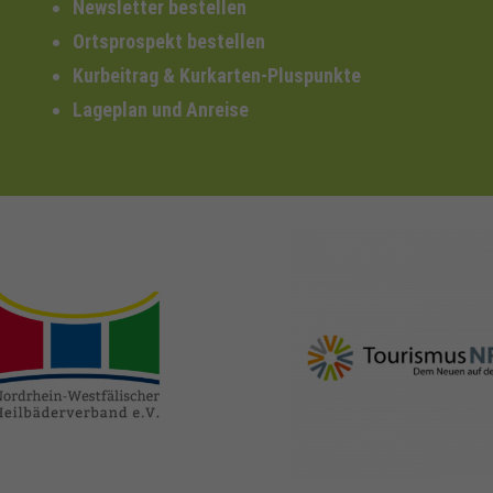
Newsletter bestellen
Ortsprospekt bestellen
Kurbeitrag & Kurkarten-Pluspunkte
Lageplan und Anreise
nrw-
nrw-tourismus.de
heilbaeder.de