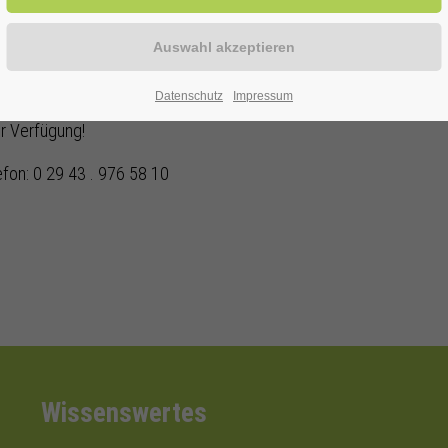
Datenschutz
Impressum
ur Verfügung!
efon: 0 29 43 . 976 58 10
Wissenswertes