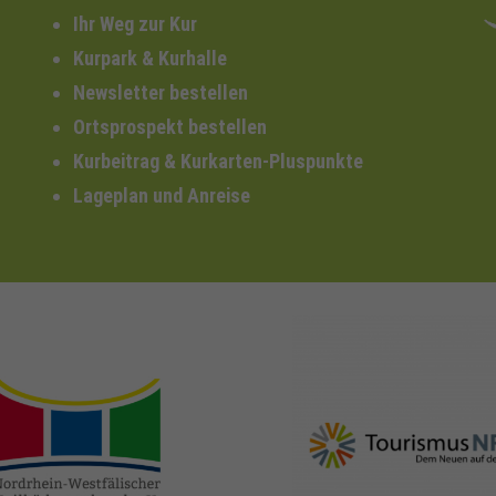
Ihr Weg zur Kur
Kurpark & Kurhalle
Newsletter bestellen
Ortsprospekt bestellen
Kurbeitrag & Kurkarten-Pluspunkte
Lageplan und Anreise
nrw-
nrw-tourismus.de
heilbaeder.de