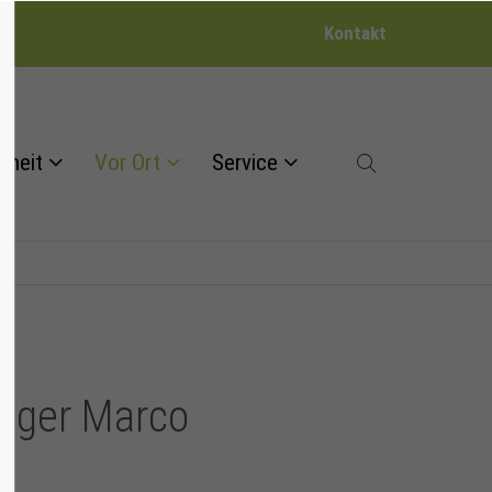
Kontakt
dheit
Vor Ort
Service
änger Marco