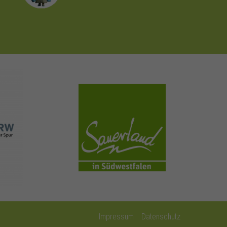
sauerland.com
Impressum
Datenschutz