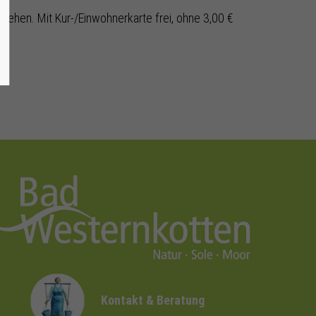
 gehen. Mit Kur-/Einwohnerkarte frei, ohne 3,00 €
Kontakt & Beratung