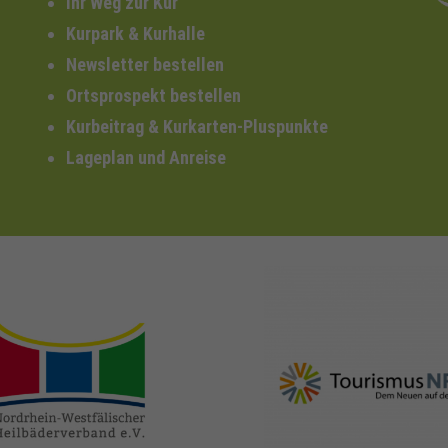
Ihr Weg zur Kur
Kurpark & Kurhalle
Newsletter bestellen
Ortsprospekt bestellen
Kurbeitrag & Kurkarten-Pluspunkte
Lageplan und Anreise
nrw-
nrw-tourismus.de
heilbaeder.de