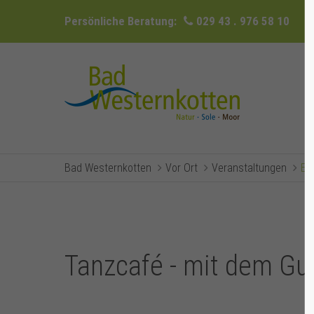
Persönliche Beratung:
029 43 . 976 58 10
Bad Westernkotten
Vor Ort
Veranstaltungen
Ev
Tanzcafé - mit dem Gu