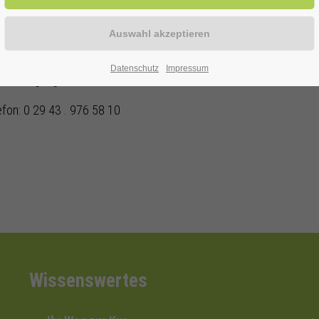
Duo
Datenschutz
Impressum
ur Verfügung!
efon: 0 29 43 . 976 58 10
Wissenswertes