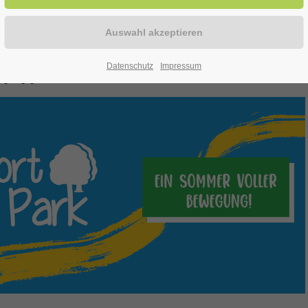
.2025 wiederholt. bis zum 31.07.2025.
ker. Am Anfang, zwischendurch und am Ende des Angebotes finden
Datenschutz
Impressum
gung gibt es hier: