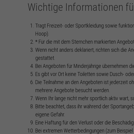
Wichtige Informationen fü
Tragt Freizeit- oder Sportkleidung sowie funkti
Hoop).
* Für die mit dem Sternchen markierten Angebot
Wenn nicht anders deklariert, richten sich die 
gestattet.
Bei Angeboten für Minderjährige übernehmen die
Es gibt vor Ort keine Toiletten sowie Dusch- od
Die Teilnahme an den Angeboten ist jederzeit o
mehrere Angebote besucht werden.
Wenn Ihr lange nicht mehr sportlich aktiv wart, s
Bitte beachtet, dass ihr während der Sportangeb
eigene Gefahr.
Eine Haftung für den Verlust oder die Beschäd
Bei extremen Wetterbedingungen (zum Beispiel G