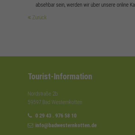
absehbar sein, werden wir über unsere online Ka
Zurück
Tourist-Information
Nordstraße 2b
59597 Bad Westernkotten
0 29 43 . 976 58 10
info@badwesternkotten.de