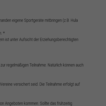
handen eigene Sportgeräte mitbringen (z.B. Hula
. *
rn ist unter Aufsicht der Erziehungsberechtigten
 zur regelmäßigen Teilnahme. Natürlich können auch
ereine versichert seid. Die Teilnahme erfolgt auf
von Angeboten kommen. Sollte das frühzeitig