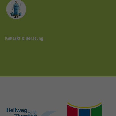
Kontakt & Beratung
hellweg-sole-
nrw-