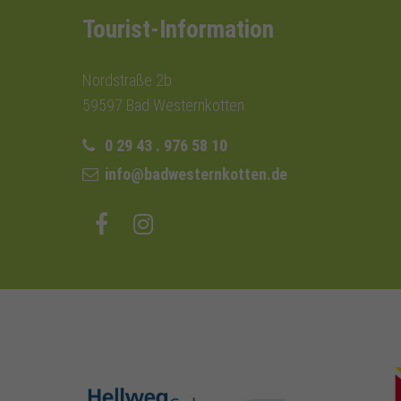
Tourist-Information
Nordstraße 2b
59597 Bad Westernkotten
0 29 43 . 976 58 10
info@badwesternkotten.de