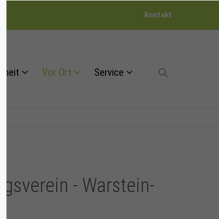
Kontakt
dheit
Vor Ort
Service
sverein - Warstein-