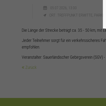
05.07.2026, 13:00
ORT: TREFFPUNKT ERWITTE, PARKPL
Die Länge der Strecke beträgt ca. 35 - 50 km, mit E
Jeder Teilnehmer sorgt für ein verkehrssicheres F
empfohlen.
Veranstalter: Sauerländischer Gebirgsverein (SGV) - 
Zurück