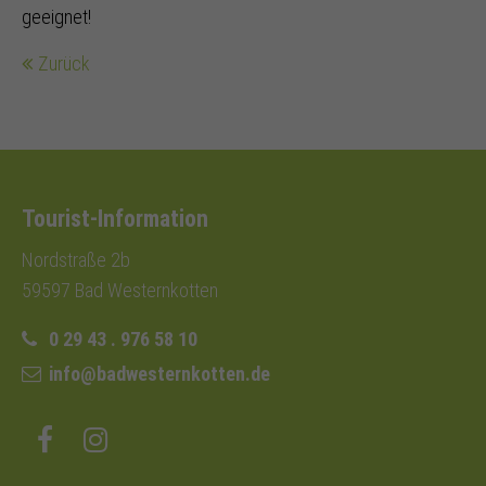
geeignet!
Zurück
Tourist-Information
Nordstraße 2b
59597 Bad Westernkotten
0 29 43 . 976 58 10
info@badwesternkotten.de