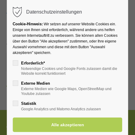
Menu
Datenschutzeinstellungen
Cookie-Hinweis:
Wir setzen auf unserer Website Cookies ein.
Einige von Ihnen sind erforderlich, während andere uns helfen
unseren Internetauftritt zu verbessern. Sie können allen Cookies
Schützenfest
über den Button "Alle akzeptieren" zustimmen, oder Ihre eigene
Auswahl vornehmen und diese mit dem Button "Auswahl
akzeptieren" speichern.
20.07.2026
Erforderlich*
ORT: ORTSVERANSTALTUNG
Notwendige Cookies und Google Fonts zulassen damit die
Website korrekt funktioniert
Externe Medien
Zurück
Externe Medien wie Google Maps, OpenStreetMap und
Youtube zulassen
Statistik
Google Analytics und Matomo Analytics zulassen
Tourist-Information