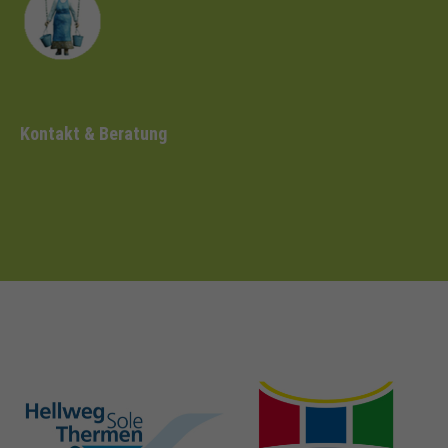
Kontakt & Beratung
hellweg-sole-
nrw-