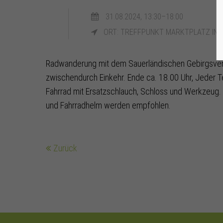
31.08.2024, 13:30–18:00
ORT: TREFFPUNKT MARKTPLATZ IN 
Radwanderung mit dem Sauerländischen Gebirgsver
zwischendurch Einkehr. Ende ca. 18.00 Uhr, Jeder T
Fahrrad mit Ersatzschlauch, Schloss und Werkzeug
und Fahrradhelm werden empfohlen.
Zurück