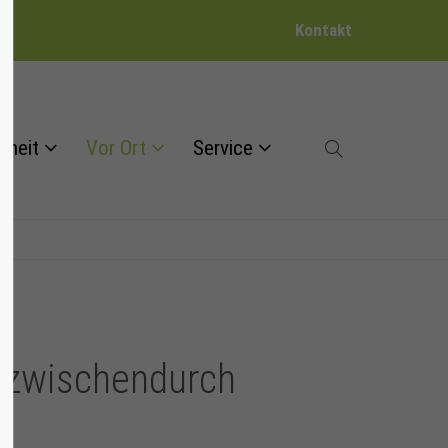
Kontakt
dheit
Vor Ort
Service
 zwischendurch