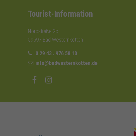
Tourist-Information
Nordstraße 2b
59597 Bad Westernkotten
0 29 43 . 976 58 10
info@badwesternkotten.de