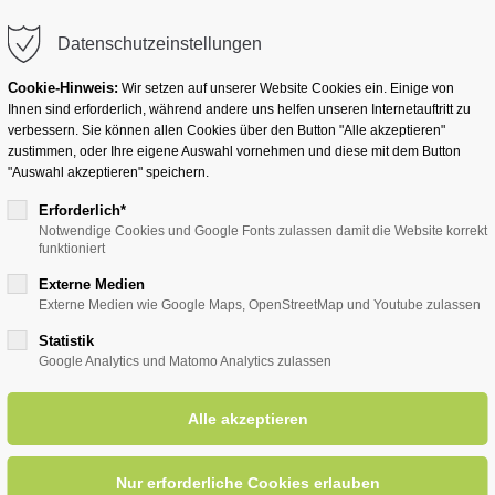
info@badwesternkotten.de
Datenschutzeinstellungen
Cookie-Hinweis:
Wir setzen auf unserer Website Cookies ein. Einige von
Ihnen sind erforderlich, während andere uns helfen unseren Internetauftritt zu
verbessern. Sie können allen Cookies über den Button "Alle akzeptieren"
zustimmen, oder Ihre eigene Auswahl vornehmen und diese mit dem Button
Ihr Heilbad
Übernachten
Für Ihre Gesun
"Auswahl akzeptieren" speichern.
Erforderlich*
Notwendige Cookies und Google Fonts zulassen damit die Website korrekt
funktioniert
entsreader (Timeline)
Externe Medien
Externe Medien wie Google Maps, OpenStreetMap und Youtube zulassen
Statistik
Google Analytics und Matomo Analytics zulassen
 SGV - Überraschungsfahrt -