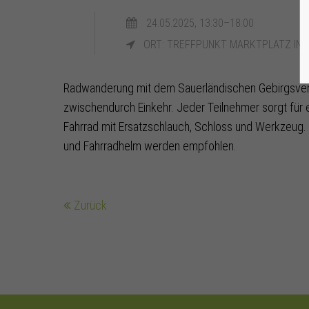
24.05.2025, 13:30–18:00
ORT: TREFFPUNKT MARKTPLATZ IN 
Radwanderung mit dem Sauerländischen Gebirgsver
zwischendurch Einkehr. Jeder Teilnehmer sorgt für 
Fahrrad mit Ersatzschlauch, Schloss und Werkzeug
und Fahrradhelm werden empfohlen.
Zurück