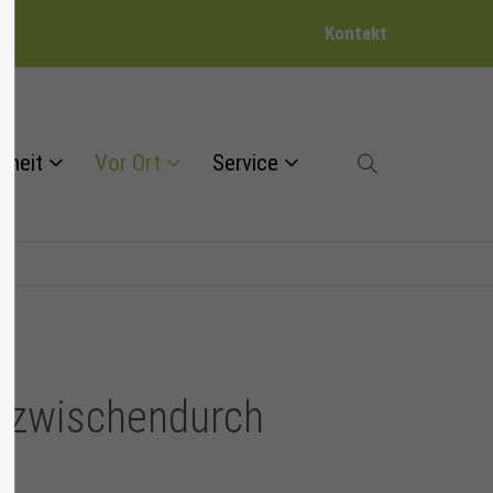
Kontakt
dheit
Vor Ort
Service
- zwischendurch