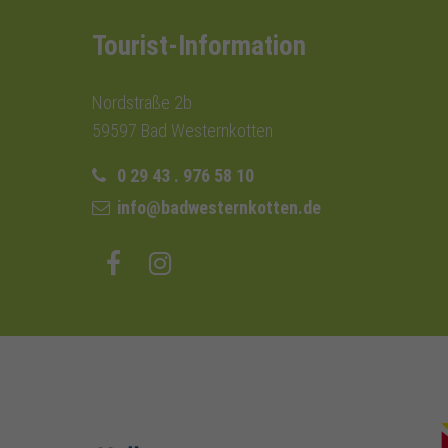
Tourist-Information
Nordstraße 2b
59597 Bad Westernkotten
0 29 43 . 976 58 10
info@badwesternkotten.de