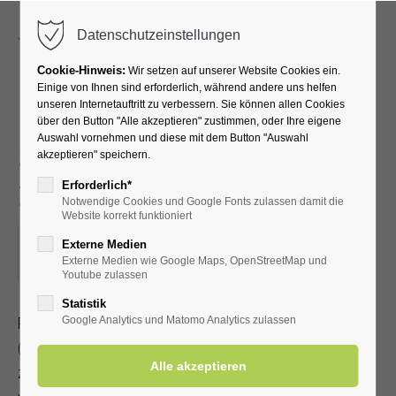
Menu
Datenschutzeinstellungen
Cookie-Hinweis:
Wir setzen auf unserer Website Cookies ein.
Einige von Ihnen sind erforderlich, während andere uns helfen
unseren Internetauftritt zu verbessern. Sie können allen Cookies
Radwanderung mit dem
über den Button "Alle akzeptieren" zustimmen, oder Ihre eigene
Auswahl vornehmen und diese mit dem Button "Auswahl
SGV - Brockhausen -
akzeptieren" speichern.
zwischendurch Einkehr
Erforderlich*
Notwendige Cookies und Google Fonts zulassen damit die
Website korrekt funktioniert
18.07.2026, 13:30–18:00
Externe Medien
Externe Medien wie Google Maps, OpenStreetMap und
ORT: TREFFPUNKT MARKTPLATZ IN ERWITTE
Youtube zulassen
Statistik
Radwanderung mit dem Sauerländischen Gebirgsverein
Google Analytics und Matomo Analytics zulassen
(Streckenlänge 35-50 km)
zwischendurch Einkehr. Jeder Teilnehmer sorgt für ein