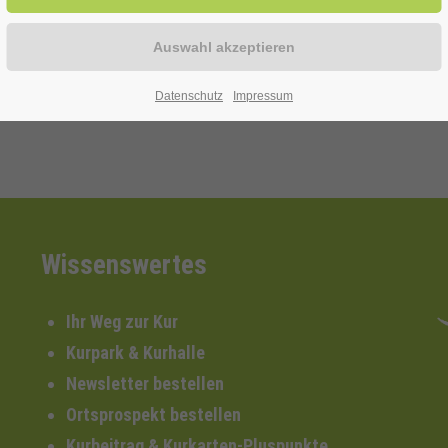
Datenschutz
Impressum
Wissenswertes
Ihr Weg zur Kur
Kurpark & Kurhalle
Newsletter bestellen
Ortsprospekt bestellen
Kurbeitrag & Kurkarten-Pluspunkte