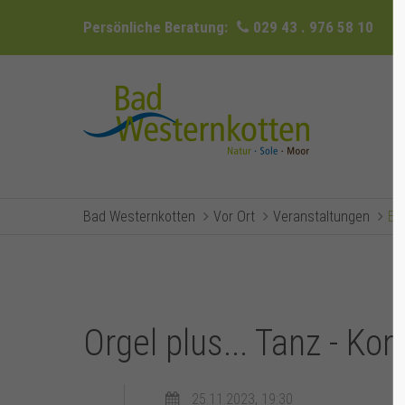
Persönliche Beratung:
029 43 . 976 58 10
Bad Westernkotten
Vor Ort
Veranstaltungen
Ev
Orgel plus... Tanz - Ko
25.11.2023, 19:30