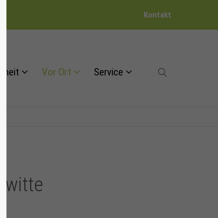
Kontakt
dheit
Vor Ort
Service
rwitte