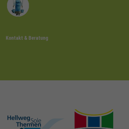
Kontakt & Beratung
hellweg-sole-
nrw-