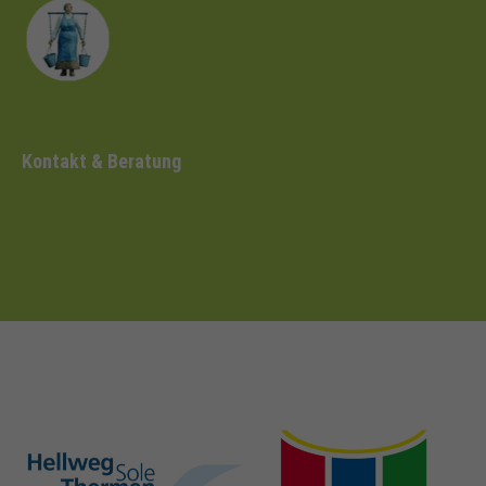
Kontakt & Beratung
hellweg-sole-
nrw-