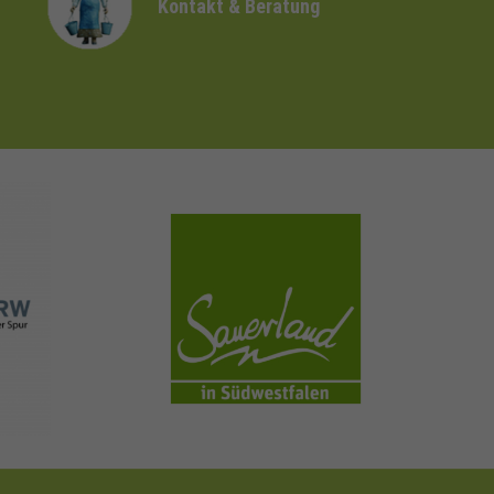
Kontakt & Beratung
sauerland.com