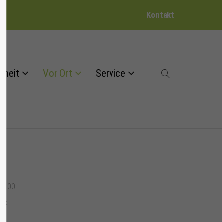
Kontakt
dheit
Vor Ort
Service
15:00
LLE