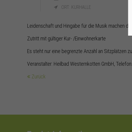
ORT: KURHALLE
Leidenschaft und Hingabe für die Musik machen di
Zutritt mit gültiger Kur- /Einwohnerkarte
Es steht nur eine begrenzte Anzahl an Sitzplätzen z
Veranstalter: Heilbad Westernkotten GmbH, Telefon:
Zurück