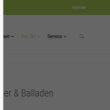
Kontakt
dheit
Vor Ort
Service
ager & Balladen