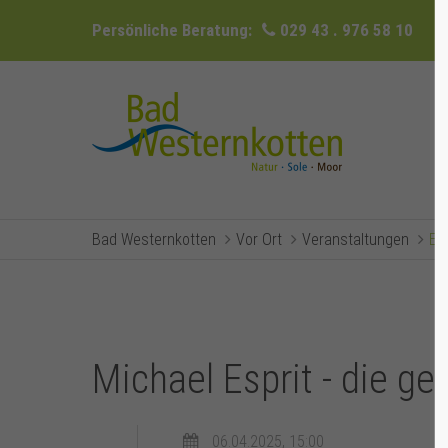
Persönliche Beratung:
029 43 . 976 58 10
Bad Westernkotten
Vor Ort
Veranstaltungen
Ev
Michael Esprit - die ge
06.04.2025, 15:00