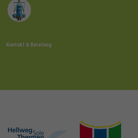
Kontakt & Beratung
hellweg-sole-
nrw-