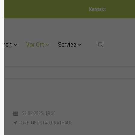
Kontakt
dheit
Vor Ort
Service
21.02.2025, 18:30
ORT: LIPPSTADT RATHAUS