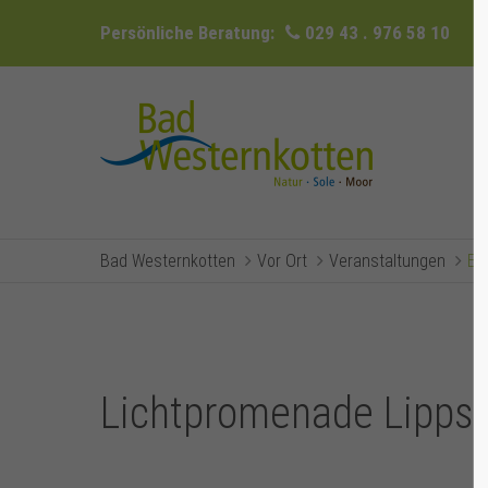
Persönliche Beratung:
029 43 . 976 58 10
Bad Westernkotten
Vor Ort
Veranstaltungen
Ev
Lichtpromenade Lippst