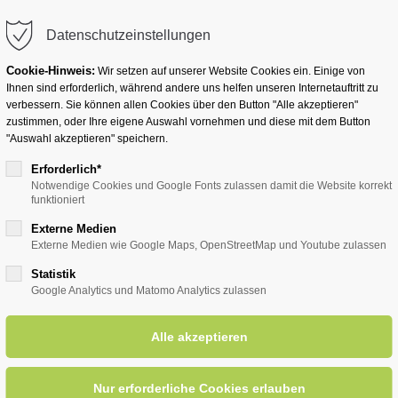
info@badwesternkotten.de
Datenschutzeinstellungen
Cookie-Hinweis:
Wir setzen auf unserer Website Cookies ein. Einige von
Ihnen sind erforderlich, während andere uns helfen unseren Internetauftritt zu
verbessern. Sie können allen Cookies über den Button "Alle akzeptieren"
zustimmen, oder Ihre eigene Auswahl vornehmen und diese mit dem Button
Ihr Heilbad
Übernachten
Für Ihre Gesun
"Auswahl akzeptieren" speichern.
Erforderlich*
Notwendige Cookies und Google Fonts zulassen damit die Website korrekt
funktioniert
entsreader (Timeline)
Externe Medien
Externe Medien wie Google Maps, OpenStreetMap und Youtube zulassen
Statistik
Google Analytics und Matomo Analytics zulassen
adt - Themenstadtführung