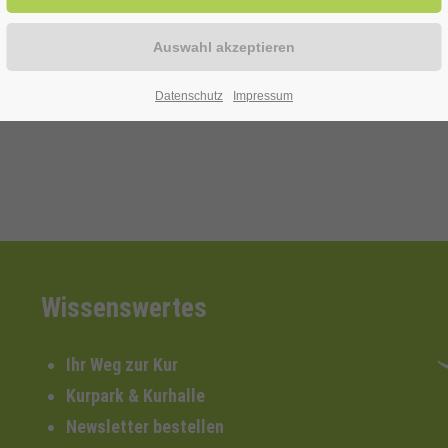
2941-58515
Datenschutz
Impressum
Wissenswertes
Ihr Weg zur Kur
Kurpark & Kurhalle
Newsletter bestellen