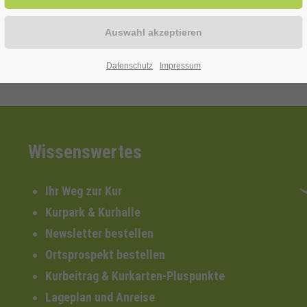
Datenschutz
Impressum
Wissenswertes
Ihr Weg zur Kur
Kurpark & Kurhalle
Newsletter bestellen
Ortsprospekt bestellen
Kurbeitrag & Kurkarten-Pluspunkte
Lageplan und Anreise