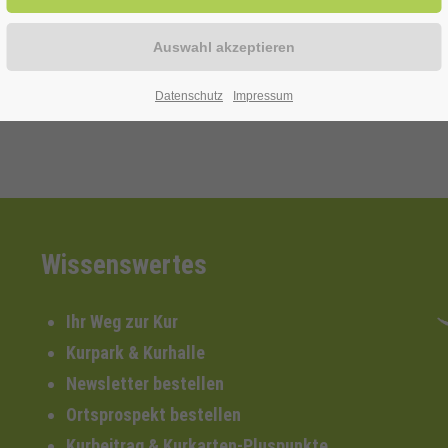
Datenschutz
Impressum
Wissenswertes
Ihr Weg zur Kur
Kurpark & Kurhalle
Newsletter bestellen
Ortsprospekt bestellen
Kurbeitrag & Kurkarten-Pluspunkte