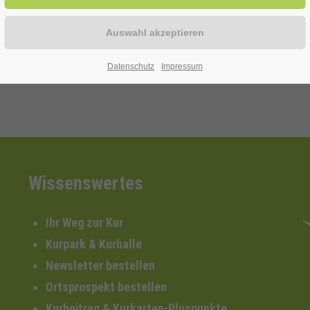
Datenschutz
Impressum
Wissenswertes
Ihr Weg zur Kur
Kurpark & Kurhalle
Newsletter bestellen
Ortsprospekt bestellen
Kurbeitrag & Kurkarten-Pluspunkte