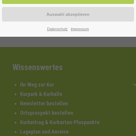
Datenschutz
Impressum
Wissenswertes
Ihr Weg zur Kur
Kurpark & Kurhalle
Newsletter bestellen
Ortsprospekt bestellen
Kurbeitrag & Kurkarten-Pluspunkte
Lageplan und Anreise