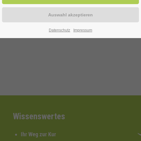
Datenschutz
Impressum
Wissenswertes
Ihr Weg zur Kur