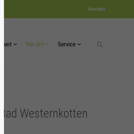
Kontakt
dheit
Vor Ort
Service
 Bad Westernkotten