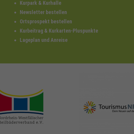
Kurpark & Kurhalle
Newsletter bestellen
Ortsprospekt bestellen
Kurbeitrag & Kurkarten-Pluspunkte
Lageplan und Anreise
nrw-
nrw-tourismus.de
heilbaeder.de