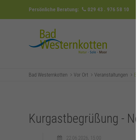
Persönliche Beratung:
029 43 . 976 58 10
Bad Westernkotten
Vor Ort
Veranstaltungen
Ev
Kurgastbegrüßung - N
22.06.2026, 15:00