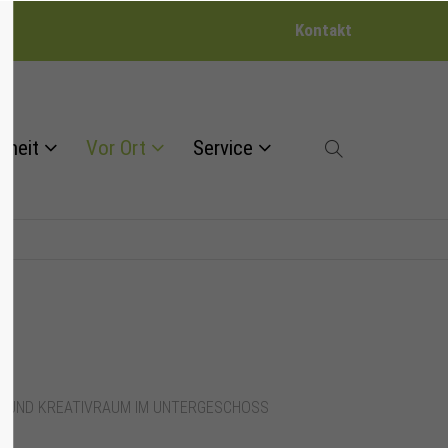
Kontakt
dheit
Vor Ort
Service
NGRUND KREATIVRAUM IM UNTERGESCHOSS