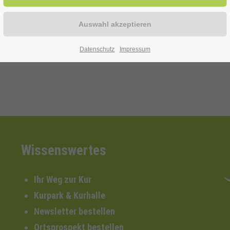
Datenschutz
Impressum
Wissenswertes
Ihr Weg zur Kur
Kurpark & Kurhalle
Newsletter bestellen
Ortsprospekt bestellen