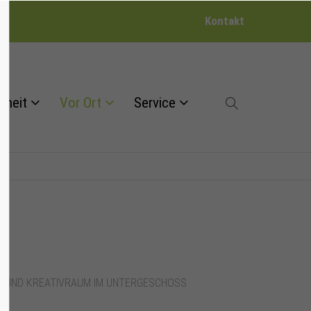
Kontakt
dheit
Vor Ort
Service
NGRUND KREATIVRAUM IM UNTERGESCHOSS