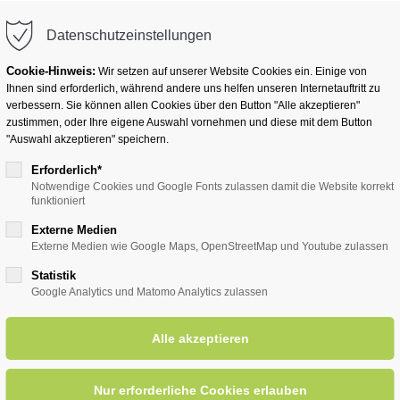
info@badwesternkotten.de
Datenschutzeinstellungen
Cookie-Hinweis:
Wir setzen auf unserer Website Cookies ein. Einige von
Ihnen sind erforderlich, während andere uns helfen unseren Internetauftritt zu
verbessern. Sie können allen Cookies über den Button "Alle akzeptieren"
zustimmen, oder Ihre eigene Auswahl vornehmen und diese mit dem Button
Ihr Heilbad
Übernachten
Für Ihre Gesun
"Auswahl akzeptieren" speichern.
Erforderlich*
Notwendige Cookies und Google Fonts zulassen damit die Website korrekt
funktioniert
entsreader (Timeline)
Externe Medien
Externe Medien wie Google Maps, OpenStreetMap und Youtube zulassen
Statistik
Google Analytics und Matomo Analytics zulassen
rie und Petra
31.03.2026, 19:30
ORT: KLINIK WIESE