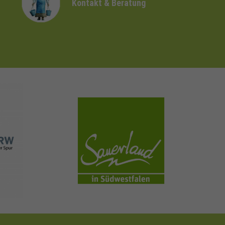
Kontakt & Beratung
sauerland.com