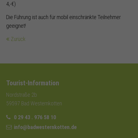
4,-€)
Die Führung ist auch für mobil einschränkte Teilnehmer
geeignet!
Zurück
Tourist-Information
Nordstraße 2b
59597 Bad Westernkotten
0 29 43 . 976 58 10
info@badwesternkotten.de