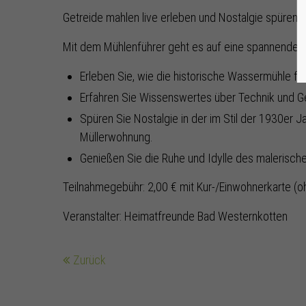
Getreide mahlen live erleben und Nostalgie spüren.
Mit dem Mühlenführer geht es auf eine spannende Re
Erleben Sie, wie die historische Wassermühle fun
Erfahren Sie Wissenswertes über Technik und G
Spüren Sie Nostalgie in der im Stil der 1930er Ja
Müllerwohnung.
Genießen Sie die Ruhe und Idylle des malerisc
Teilnahmegebühr: 2,00 € mit Kur-/Einwohnerkarte (o
Veranstalter: Heimatfreunde Bad Westernkotten
Zurück