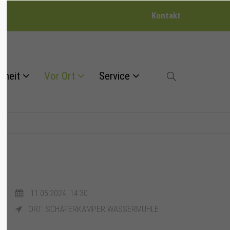
Kontakt
dheit
Vor Ort
Service
11.05.2024, 14:30
ORT: SCHÄFERKÄMPER WASSERMÜHLE