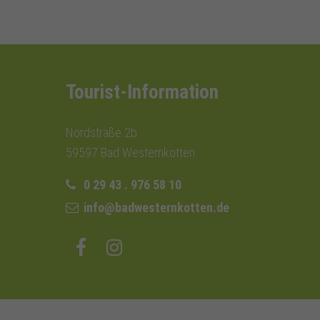
Tourist-Information
Nordstraße 2b
59597 Bad Westernkotten
0 29 43 . 976 58 10
info@badwesternkotten.de