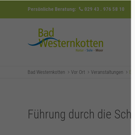
Persönliche Beratung:
029 43 . 976 58 10
Bad Westernkotten
Vor Ort
Veranstaltungen
Ev
Führung durch die Sc