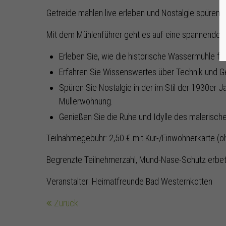
Getreide mahlen live erleben und Nostalgie spüren.
Mit dem Mühlenführer geht es auf eine spannende Re
Erleben Sie, wie die historische Wassermühle fun
Erfahren Sie Wissenswertes über Technik und G
Spüren Sie Nostalgie in der im Stil der 1930er Ja
Müllerwohnung.
Genießen Sie die Ruhe und Idylle des malerisc
Teilnahmegebühr: 2,50 € mit Kur-/Einwohnerkarte (o
Begrenzte Teilnehmerzahl, Mund-Nase-Schutz erbe
Veranstalter: Heimatfreunde Bad Westernkotten
Zurück