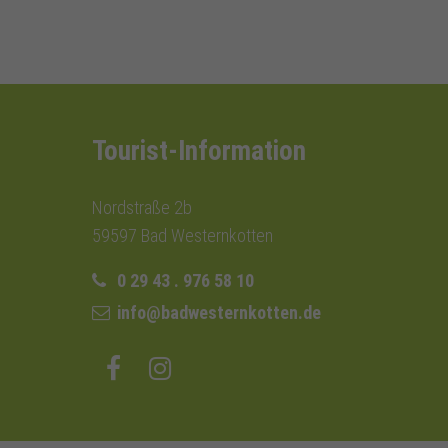
Tourist-Information
Nordstraße 2b
59597 Bad Westernkotten
0 29 43 . 976 58 10
info@badwesternkotten.de