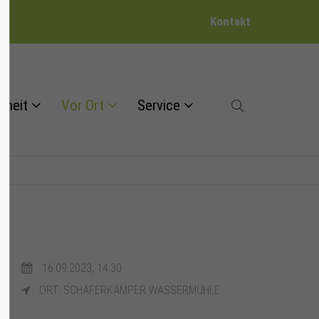
Kontakt
dheit
Vor Ort
Service
16.09.2023, 14:30
ORT: SCHÄFERKÄMPER WASSERMÜHLE