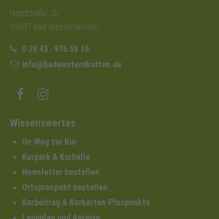
Nordstraße 2b
59597 Bad Westernkotten
0 29 43 . 976 58 10
info@badwesternkotten.de
Wissenswertes
Ihr Weg zur Kur
Kurpark & Kurhalle
Newsletter bestellen
Ortsprospekt bestellen
Kurbeitrag & Kurkarten-Pluspunkte
Lageplan und Anreise