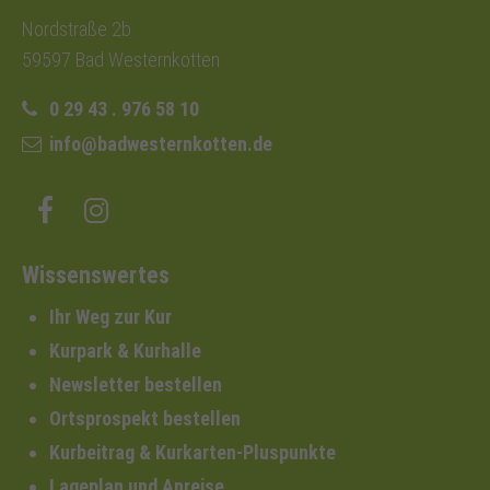
Nordstraße 2b
59597 Bad Westernkotten
0 29 43 . 976 58 10
info@badwesternkotten.de
Wissenswertes
Ihr Weg zur Kur
Kurpark & Kurhalle
Newsletter bestellen
Ortsprospekt bestellen
Kurbeitrag & Kurkarten-Pluspunkte
Lageplan und Anreise