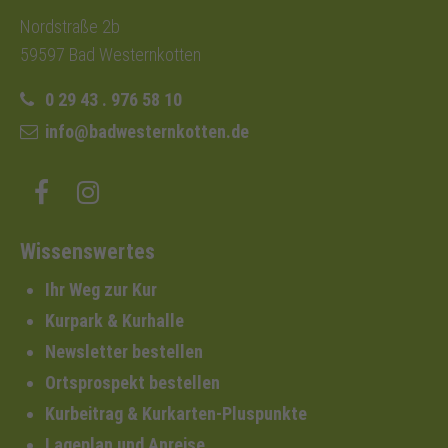
Nordstraße 2b
59597 Bad Westernkotten
0 29 43 . 976 58 10
info@badwesternkotten.de
Wissenswertes
Ihr Weg zur Kur
Kurpark & Kurhalle
Newsletter bestellen
Ortsprospekt bestellen
Kurbeitrag & Kurkarten-Pluspunkte
Lageplan und Anreise