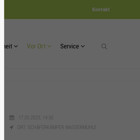
Kontakt
dheit
Vor Ort
Service
17.05.2025, 14:30
ORT: SCHÄFERKÄMPER WASSERMÜHLE