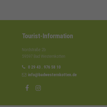
Tourist-Information
Nordstraße 2b
59597 Bad Westernkotten
0 29 43 . 976 58 10
info@badwesternkotten.de