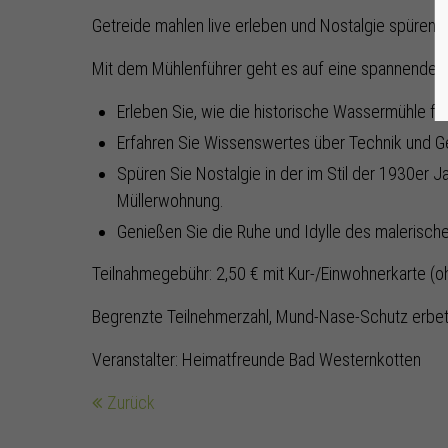
Getreide mahlen live erleben und Nostalgie spüren.
Mit dem Mühlenführer geht es auf eine spannende Re
Erleben Sie, wie die historische Wassermühle fun
Erfahren Sie Wissenswertes über Technik und G
Spüren Sie Nostalgie in der im Stil der 1930er Ja
Müllerwohnung.
Genießen Sie die Ruhe und Idylle des malerisc
Teilnahmegebühr: 2,50 € mit Kur-/Einwohnerkarte (o
Begrenzte Teilnehmerzahl, Mund-Nase-Schutz erbe
Veranstalter: Heimatfreunde Bad Westernkotten
Zurück