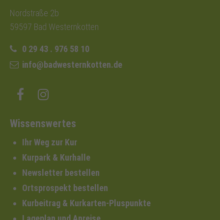
Nordstraße 2b
59597 Bad Westernkotten
0 29 43 . 976 58 10
info@badwesternkotten.de
Wissenswertes
Ihr Weg zur Kur
Kurpark & Kurhalle
Newsletter bestellen
Ortsprospekt bestellen
Kurbeitrag & Kurkarten-Pluspunkte
Lageplan und Anreise