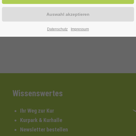
heute.
Datenschutz
Impressum
Wissenswertes
Ihr Weg zur Kur
Kurpark & Kurhalle
Newsletter bestellen