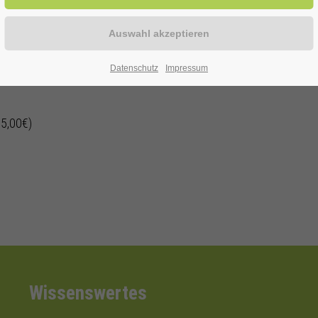
enen Alter
Datenschutz
Impressum
 5,00€)
Wissenswertes