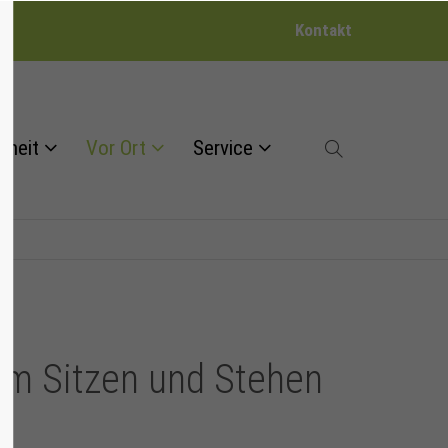
Kontakt
dheit
Vor Ort
Service
 im Sitzen und Stehen