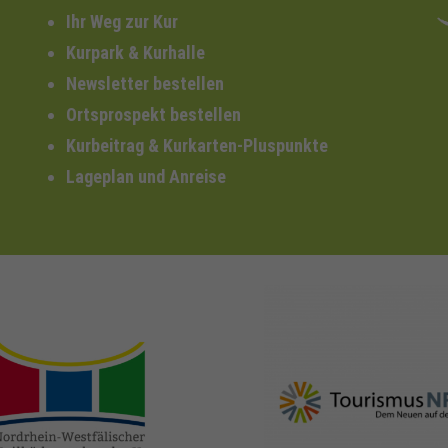
Ihr Weg zur Kur
Kurpark & Kurhalle
Newsletter bestellen
Ortsprospekt bestellen
Kurbeitrag & Kurkarten-Pluspunkte
Lageplan und Anreise
nrw-
nrw-tourismus.de
heilbaeder.de