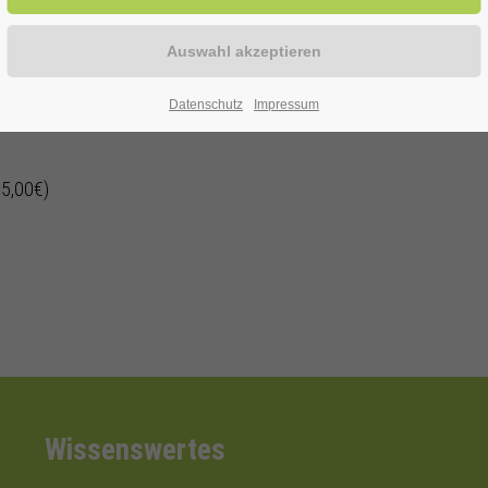
enen Alter
Datenschutz
Impressum
 5,00€)
Wissenswertes