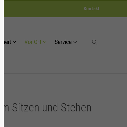
Kontakt
dheit
Vor Ort
Service
 im Sitzen und Stehen