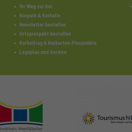
Ihr Weg zur Kur
Kurpark & Kurhalle
Newsletter bestellen
Ortsprospekt bestellen
Kurbeitrag & Kurkarten-Pluspunkte
Lageplan und Anreise
nrw-
nrw-tourismus.de
heilbaeder.de