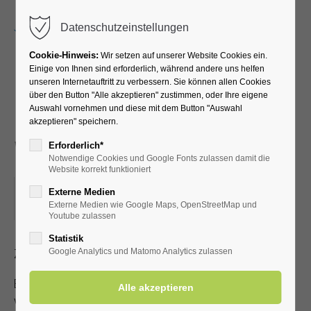
Menu
Datenschutzeinstellungen
Cookie-Hinweis:
Wir setzen auf unserer Website Cookies ein.
Einige von Ihnen sind erforderlich, während andere uns helfen
unseren Internetauftritt zu verbessern. Sie können allen Cookies
"Ein bunter
über den Button "Alle akzeptieren" zustimmen, oder Ihre eigene
Auswahl vornehmen und diese mit dem Button "Auswahl
Melodienreigen" mit
akzeptieren" speichern.
Wolfgang Holz
Erforderlich*
Notwendige Cookies und Google Fonts zulassen damit die
Website korrekt funktioniert
02.05.2025, 19:30
Externe Medien
Externe Medien wie Google Maps, OpenStreetMap und
ORT: KLINIK SOLEQUELLE, CAFETERIA
Youtube zulassen
Statistik
Zutritt mit gültiger Kur- /Einwohnerkarte
Google Analytics und Matomo Analytics zulassen
Es steht nur eine begrenzte Anzahl an Sitzplätzen zur
Verfügung!