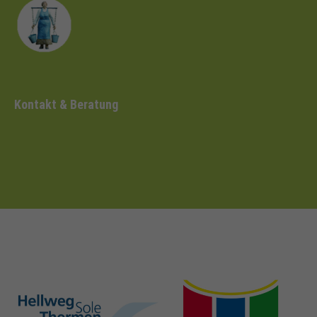
Kontakt & Beratung
hellweg-sole-
nrw-