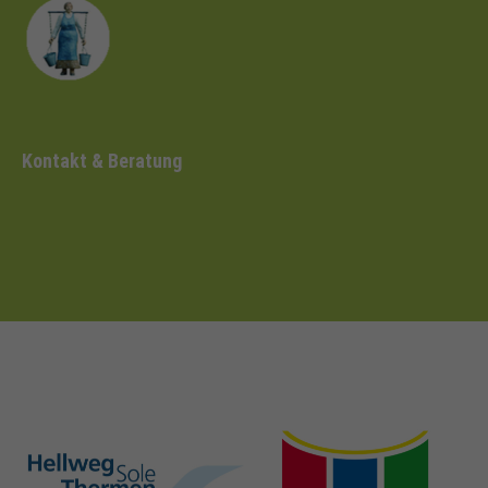
Kontakt & Beratung
hellweg-sole-
nrw-