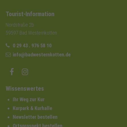
Tourist-Information
Nordstraße 2b
59597 Bad Westernkotten
0 29 43 . 976 58 10
info@badwesternkotten.de
Wissenswertes
Ihr Weg zur Kur
Kurpark & Kurhalle
Newsletter bestellen
Ortsprospekt bestellen