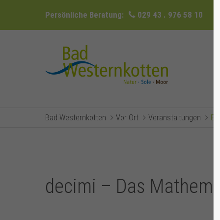
Persönliche Beratung:
029 43 . 976 58 10
Bad Westernkotten
Vor Ort
Veranstaltungen
Ev
decimi – Das Mathema