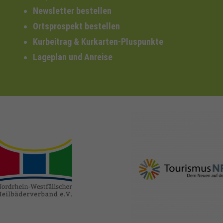
Newsletter bestellen
Ortsprospekt bestellen
Kurbeitrag & Kurkarten-Pluspunkte
Lageplan und Anreise
nrw-
nrw-tourismus.de
heilbaeder.de