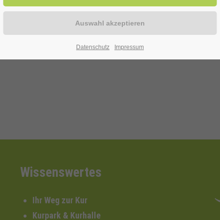
Datenschutz
Impressum
Wissenswertes
Ihr Weg zur Kur
Kurpark & Kurhalle