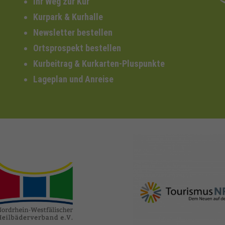
Ihr Weg zur Kur
Kurpark & Kurhalle
Newsletter bestellen
Ortsprospekt bestellen
Kurbeitrag & Kurkarten-Pluspunkte
Lageplan und Anreise
nrw-
nrw-tourismus.de
heilbaeder.de