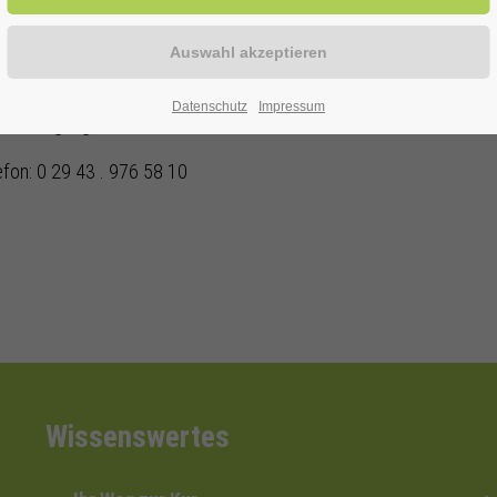
Duo
Datenschutz
Impressum
ur Verfügung!
efon: 0 29 43 . 976 58 10
Wissenswertes