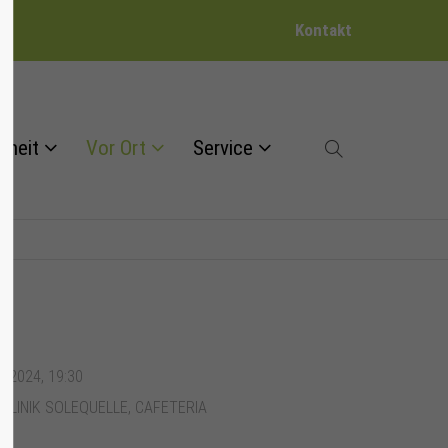
Kontakt
dheit
Vor Ort
Service
1.2024, 19:30
 KLINIK SOLEQUELLE, CAFETERIA