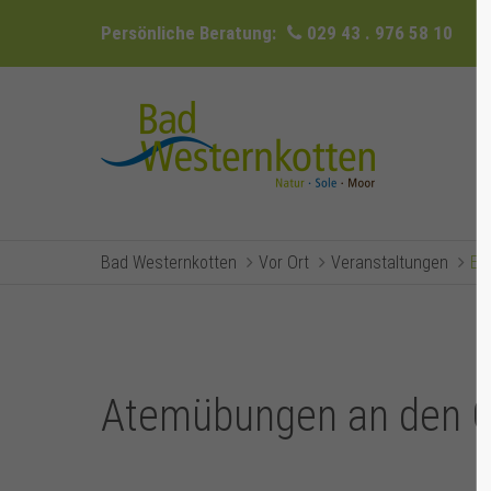
Persönliche Beratung:
029 43 . 976 58 10
Bad Westernkotten
Vor Ort
Veranstaltungen
Ev
Atemübungen an den G